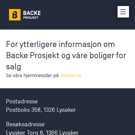
For ytterligere informasjon om
Backe Prosjekt og våre boliger for
salg
Se våre hjemmesider på
backe.no
Postadresse
Postboks 358, 1326 Lysaker
Besøksadresse
Lysaker Torg 8, 1366 Lysaker